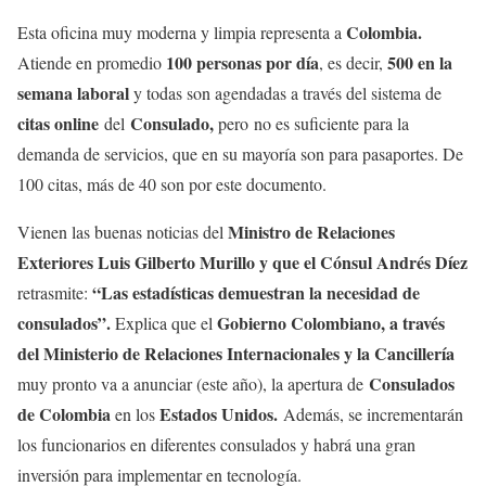
Colombia.
Esta oficina muy moderna y limpia representa a
100 personas por día
500 en la
Atiende en promedio
, es decir,
semana laboral
y todas son agendadas a través del sistema de
citas online
Consulado,
del
pero
no es suficiente para la
demanda de servicios, que en su mayoría son para pasaportes. De
100 citas, más de 40 son por este documento.
Ministro de Relaciones
Vienen las buenas noticias del
Exteriores Luis Gilberto Murillo y que el Cónsul Andrés Díez
“Las estadísticas demuestran la necesidad de
retrasmite:
consulados”.
Gobierno Colombiano, a través
Explica que el
del Ministerio de Relaciones Internacionales y la Cancillería
Consulados
muy pronto va a anunciar (este año), la apertura de
de Colombia
Estados Unidos.
en los
Además, se incrementarán
los funcionarios en diferentes consulados y habrá una gran
inversión para implementar en tecnología.