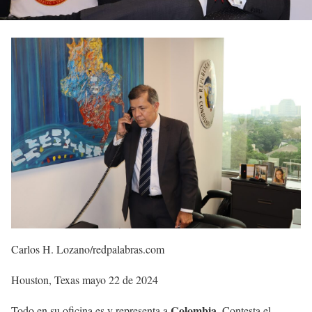
Carlos H. Lozano/redpalabras.com
Houston, Texas mayo 22 de 2024
Colombia
Todo en su oficina es y representa a
. Contesta el