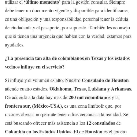
‘último momento’
utilizar el
para la gestión consular. Siempre
debe tener un documento vigente y disponible para identificarse,
es una obligación y una responsabilidad personal tener la cédula
de ciudadanía y el pasaporte, por supuesto. También les aconsejo
que si tienen una urgencia que hablen con la verdad, estamos para
ayudarles.
¿La presencia tan alta de colombianos en Texas y los estados
vecinos influye en el servicio?
Consulado de Houston
Si influye y el volumen es alto. Nuestro
Oklahoma, Texas, Luisiana y Arkansas.
atiende cuatro estados.
200 mil colombianos
De acuerdo a la data hay más de
y la
frontera sur, (México-USA),
es una zona limítrofe que, por
razones obvias, no permite tener cifras cercanas a la realidad. Se
12 consulados
está buscando ofrecer más asistencia a los
de
Colombia en los Estados Unidos
Houston
. El de
es el tercero