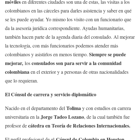
móviles
en diferentes ciudades son una de estas, las visitas a los
colombianos en las cárceles para darles asistencia y saber en qué
se les puede ayudar. Yo mismo los visito con un funcionario que
da la asesoría jurídica correspondiente. Ayudas humanitarias,
también hacen parte de la agenda diaria del consulado. Al mejorar
la tecnología, con más funcionarios podemos atender más
Siempre se puede
colombianos y asistirlos en menos tiempo.
mejorar,
consulados son para servir a la comunidad
los
colombiana
en el exterior y a personas de otras nacionalidades
que lo requieran.
El Cónsul de carrera y servicio diplomático
Tolima
Nacido en el departamento del
y con estudios en carrera
Jorge Tadeo Lozano
universitaria en la
, de la cual también fue
cátedra en Teoría de Relaciones Internacionales.
profesor de
Cónsul de Colombia en Houston
El perfil profesional de el