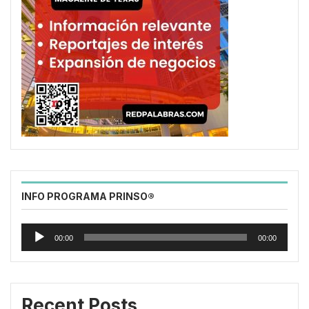
INFO PROGRAMA PRINSO®
Reproductor
de
00:00
00:00
audio
Recent Posts