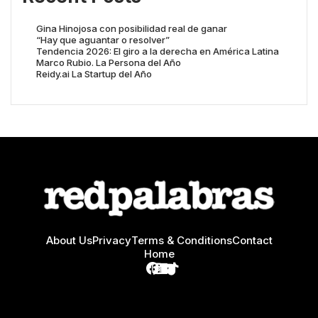
Gina Hinojosa con posibilidad real de ganar
“Hay que aguantar o resolver”
Tendencia 2026: El giro a la derecha en América Latina
Marco Rubio. La Persona del Año
Reidy.ai La Startup del Año
About Us
Privacy
Terms & Conditions
Contact
Home