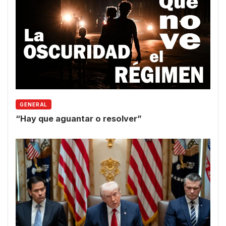
GENERAL
“Hay que aguantar o resolver”