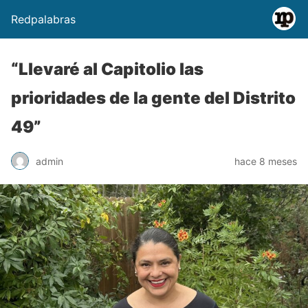
Redpalabras
“Llevaré al Capitolio las
prioridades de la gente del Distrito
49”
admin
hace 8 meses